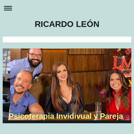
RICARDO LEÓN
Psicoterapia Invidivual y Pareja